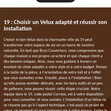
19 : Choisir un Velux adapté et réussir son
installation
Choisir le bon Velux dans la charmante ville du 19 peut
transformer votre espace de vie en un havre de lumière
naturelle. En tant que Brun Couverture, nous comprenons que
chaque maison a son propre caractère et que chaque client a
des besoins uniques. Ainsi, nous vous guidons à travers un
éventail de choix adaptés à votre style et à votre budget. Pensez
à la taille de la pièce, à l'orientation de votre toit et à l'effet
que vous souhaitez créer. Ensuite, place à l'installation ! Bien
qu'elle puisse sembler délicate, avec les bons outils et un peu
de patience, vous pouvez réussir cette étape cruciale. Notre
équipe dans le 19, code postal Corrèze, est à votre disposition
pour vous conseiller et vous assister. L'installation d'un Velux ne
se résume pas qu'à l'aspect technique, c'est aussi un projet de
cœur, un moment où vous redonnez vie à votre espace. Faites le