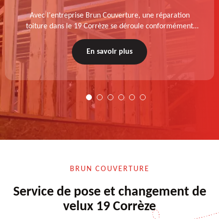
Avec l'entreprise Brun Couverture, une réparation
toiture dans le 19 Corrèze se déroule conformément
aux normes : diagnostic au prélable, choix de la
technique à appliquer, test après remise en état.
En savoir plus
BRUN COUVERTURE
Service de pose et changement de
velux 19 Corrèze