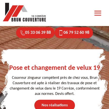
05 33 06 39 88
06 79 52 60 98
Pose et changement de velux 19
Couvreur zingueur compétent près de chez vous, Brun
Couverture est apte à réaliser des travaux de pose et
changement de velux dans le 19 Corrèze, conformément
aux normes. Devis offert.
Nos réalisations