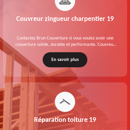
Couvreur zingueur charpentier 19
Contactez Brun Couverture si vous voulez avoir une
couverture solide, durable et performante. Couvreur
zingueur charpentier dans le 19 Corrèze, nos services
de qualité sont accessibles au meilleur prix.
En savoir plus
Réparation toiture 19