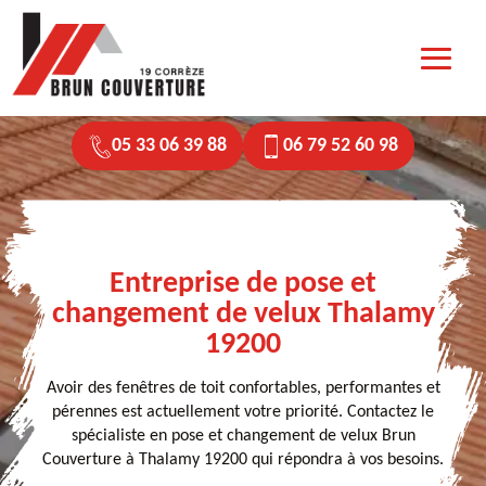
05 33 06 39 88
06 79 52 60 98
Entreprise de pose et
changement de velux Thalamy
19200
Avoir des fenêtres de toit confortables, performantes et
pérennes est actuellement votre priorité. Contactez le
spécialiste en pose et changement de velux Brun
Couverture à Thalamy 19200 qui répondra à vos besoins.