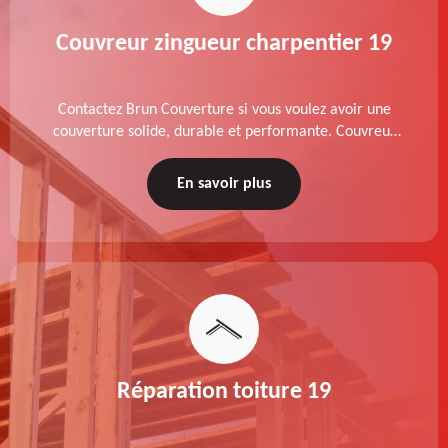
Couvreur zingueur charpentier 19
Contactez Brun Couverture si vous voulez avoir une
couverture solide, durable et performante. Couvreur
zingueur charpentier dans le 19 Corrèze, nos services
de qualité sont accessibles au meilleur prix.
En savoir plus
Réparation toiture 19