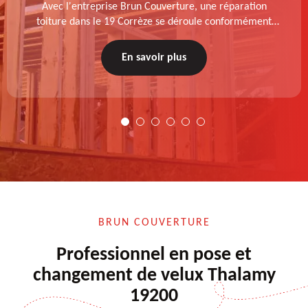
Avec l'entreprise Brun Couverture, une réparation
toiture dans le 19 Corrèze se déroule conformément
aux normes : diagnostic au prélable, choix de la
technique à appliquer, test après remise en état.
En savoir plus
BRUN COUVERTURE
Professionnel en pose et
changement de velux Thalamy
19200