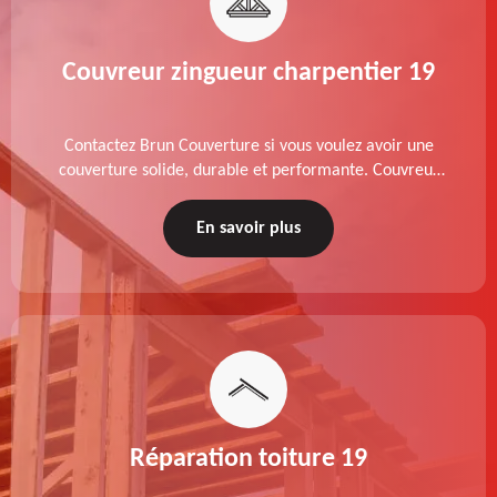
Couvreur zingueur charpentier 19
Contactez Brun Couverture si vous voulez avoir une
couverture solide, durable et performante. Couvreur
zingueur charpentier dans le 19 Corrèze, nos services
de qualité sont accessibles au meilleur prix.
En savoir plus
Réparation toiture 19