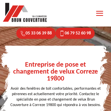
05 33 06 39 88
06 79 52 60 98
Entreprise de pose et
changement de velux Correze
19800
Avoir des fenêtres de toit confortables, performantes et
pérennes est actuellement votre priorité. Contactez le
spécialiste en pose et changement de velux Brun
Couverture à Correze 19800 qui répondra à vos besoins.