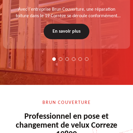
Avec l'entreprise Brun Couverture, une réparation
toiture dans le 19 Corrèze se déroule conformément
aux normes : diagnostic au prélable, choix de la
technique à appliquer, test après remise en état.
En savoir plus
BRUN COUVERTURE
Professionnel en pose et
changement de velux Correze