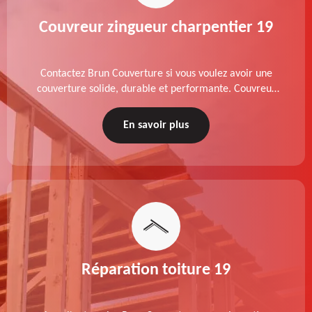
Couvreur zingueur charpentier 19
Contactez Brun Couverture si vous voulez avoir une
couverture solide, durable et performante. Couvreur
zingueur charpentier dans le 19 Corrèze, nos services
de qualité sont accessibles au meilleur prix.
En savoir plus
Réparation toiture 19