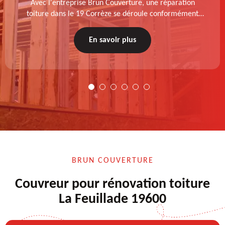
Avec l'entreprise Brun Couverture, une réparation
toiture dans le 19 Corrèze se déroule conformément
aux normes : diagnostic au prélable, choix de la
technique à appliquer, test après remise en état.
En savoir plus
BRUN COUVERTURE
Couvreur pour rénovation toiture
La Feuillade 19600