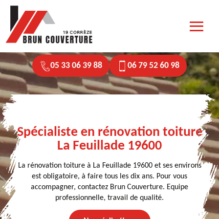
05 33 06 39 88
06 79 52 60 98
Spécialiste en rénovation toiture
La Feuillade 19600
La rénovation toiture à La Feuillade 19600 et ses environs
est obligatoire, à faire tous les dix ans. Pour vous
accompagner, contactez Brun Couverture. Equipe
professionnelle, travail de qualité.