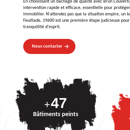
En choisissant un bâchage de qualité avec Brun Couvertu
intervention rapide et efficace, essentielle pour protége
immobilier. N'attendez pas que la situation empire, un 
Feuillade, 19600 est une première étape judicieuse pour
tranquillité d'esprit.
Nous contacter
69
+
Bâtiments peints