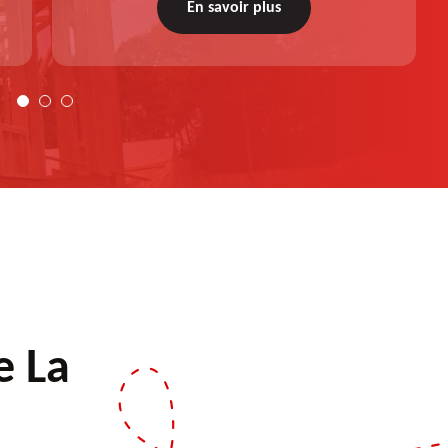
votre budget et à réaliser une intervention
En savoir plus
personnalisée. Demandez votre devis gratuit.
e La