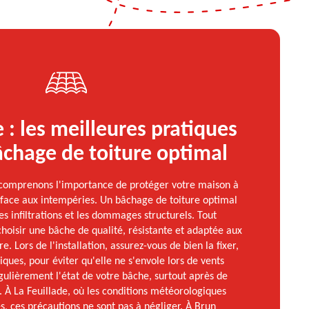
e : les meilleures pratiques
chage de toiture optimal
 comprenons l'importance de protéger votre maison à
face aux intempéries. Un bâchage de toiture optimal
les infiltrations et les dommages structurels. Tout
 choisir une bâche de qualité, résistante et adaptée aux
e. Lors de l'installation, assurez-vous de bien la fixer,
iques, pour éviter qu'elle ne s'envole lors de vents
égulièrement l'état de votre bâche, surtout après de
. À La Feuillade, où les conditions météorologiques
s, ces précautions ne sont pas à négliger. À Brun