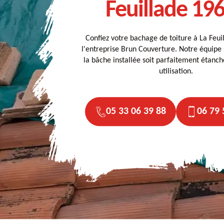
Feuillade 19
Confiez votre bachage de toiture à La Feui
l'entreprise Brun Couverture. Notre équipe
la bâche installée soit parfaitement étanc
utilisation.
05 33 06 39 88
06 79 