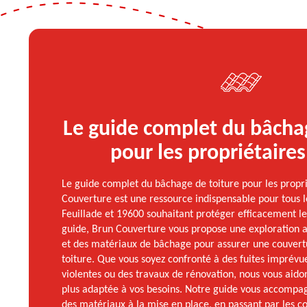
Le guide complet du bâchag
pour les propriétaires
Le guide complet du bâchage de toiture pour les propri
Couverture est une ressource indispensable pour tous l
Feuillade et 19600 souhaitant protéger efficacement leu
guide, Brun Couverture vous propose une exploration
et des matériaux de bâchage pour assurer une couvert
toiture. Que vous soyez confronté à des fuites imprévu
violentes ou des travaux de rénovation, nous vous aidon
plus adaptée à vos besoins. Notre guide vous accompag
des matériaux à la mise en place, en passant par les co