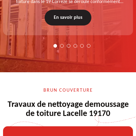
toiture dans le 19 Corrèze se déroule conformément
aux normes : diagnostic au prélable, choix de la
technique à appliquer, test après remise en état.
En savoir plus
BRUN COUVERTURE
Travaux de nettoyage demoussage
de toiture Lacelle 19170