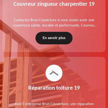
Couvreur zingueur charpentier 19
Contactez Brun Couverture si vous voulez avoir une
couverture solide, durable et performante. Couvreur
zingueur charpentier dans le 19 Corrèze, nos services
de qualité sont accessibles au meilleur prix.
En savoir plus
Réparation toiture 19
Avec l'entreprise Brun Couverture, une réparation