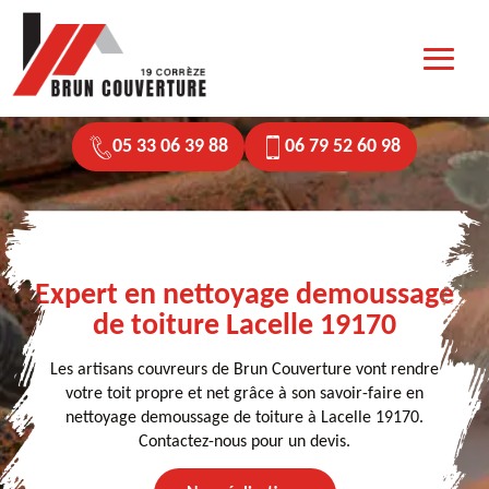
05 33 06 39 88
06 79 52 60 98
Expert en nettoyage demoussage
de toiture Lacelle 19170
Les artisans couvreurs de Brun Couverture vont rendre
votre toit propre et net grâce à son savoir-faire en
nettoyage demoussage de toiture à Lacelle 19170.
Contactez-nous pour un devis.