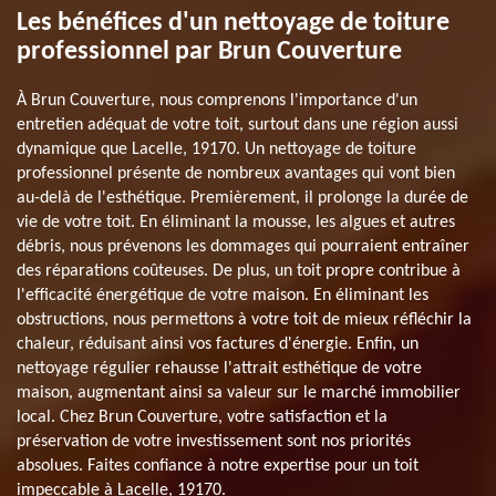
Les bénéfices d'un nettoyage de toiture
professionnel par Brun Couverture
À Brun Couverture, nous comprenons l'importance d'un
entretien adéquat de votre toit, surtout dans une région aussi
dynamique que Lacelle, 19170. Un nettoyage de toiture
professionnel présente de nombreux avantages qui vont bien
au-delà de l'esthétique. Premièrement, il prolonge la durée de
vie de votre toit. En éliminant la mousse, les algues et autres
débris, nous prévenons les dommages qui pourraient entraîner
des réparations coûteuses. De plus, un toit propre contribue à
l'efficacité énergétique de votre maison. En éliminant les
obstructions, nous permettons à votre toit de mieux réfléchir la
chaleur, réduisant ainsi vos factures d'énergie. Enfin, un
nettoyage régulier rehausse l'attrait esthétique de votre
maison, augmentant ainsi sa valeur sur le marché immobilier
local. Chez Brun Couverture, votre satisfaction et la
préservation de votre investissement sont nos priorités
absolues. Faites confiance à notre expertise pour un toit
impeccable à Lacelle, 19170.