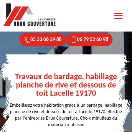
05 33 06 39 88
06 79 52 60 98
Travaux de bardage, habillage
planche de rive et dessous de
toit Lacelle 19170
Embellissez votre habitation grâce à un bardage, habillage
planche de rive et dessous de toit à Lacelle 19170 effectué
par l'entreprise Brun Couverture. Choix minutieux du
matériau à utiliser.