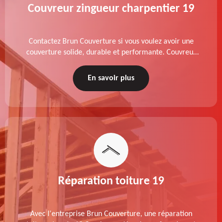
Couvreur zingueur charpentier 19
Contactez Brun Couverture si vous voulez avoir une
couverture solide, durable et performante. Couvreur
zingueur charpentier dans le 19 Corrèze, nos services
de qualité sont accessibles au meilleur prix.
En savoir plus
Réparation toiture 19
Avec l'entreprise Brun Couverture, une réparation