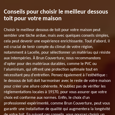
Conseils pour choisir le meilleur dessous
toit pour votre maison
Choisir le meilleur dessous de toit pour votre maison peut
sembler une tâche ardue, mais avec quelques conseils simples,
cela peut devenir une expérience enrichissante. Tout d'abord, il
est crucial de tenir compte du climat de votre région,
notamment à Lacelle, pour sélectionner un matériau qui résiste
aux intempéries. À Brun Couverture, nous recommandons
d'opter pour des matériaux durables, comme le PVC ou
l'aluminium, qui offrent une protection optimale tout en
nécessitant peu d'entretien. Pensez également à l'esthétique :
le dessous de toit doit harmoniser avec le reste de votre maison
pour créer une allure cohérente. N'oubliez pas de vérifier les
réglementations locales à 19170, pour vous assurer que votre
choix est conforme aux normes. Enfin, le choix d'un
professionnel expérimenté, comme Brun Couverture, peut vous
garantir une installation de qualité qui augmentera la longévité
de votre toit. En suivant ces conseils, vous pourrez choisir un