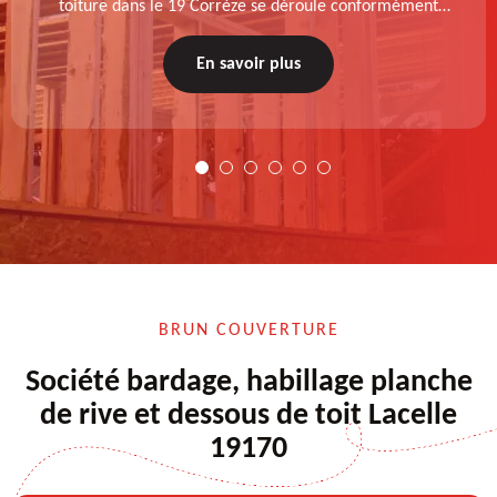
toiture dans le 19 Corrèze se déroule conformément
aux normes : diagnostic au prélable, choix de la
technique à appliquer, test après remise en état.
En savoir plus
BRUN COUVERTURE
Société bardage, habillage planche
de rive et dessous de toit Lacelle
19170