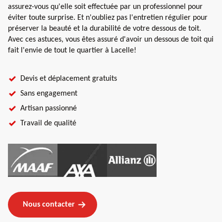
assurez-vous qu'elle soit effectuée par un professionnel pour
éviter toute surprise. Et n'oubliez pas l'entretien régulier pour
préserver la beauté et la durabilité de votre dessous de toit.
Avec ces astuces, vous êtes assuré d'avoir un dessous de toit qui
fait l'envie de tout le quartier à Lacelle!
Devis et déplacement gratuits
Sans engagement
Artisan passionné
Travail de qualité
Nous contacter