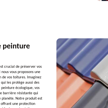
e peinture
st crucial de préserver vos
oi nous vous proposons une
n de vos toitures. Imaginez
 qui les protège aussi des
 peinture écologique, vos
e barrière résistante qui
e planète. Notre produit est
 offrant une protection