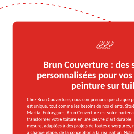
Brun Couverture : des 
personnalisées pour vos 
peinture sur tui
Chez Brun Couverture, nous comprenons que chaque pro
est unique, tout comme les besoins de nos clients. Sit
Martial Entraygues, Brun Couverture est votre partena
transformer votre toiture en une œuvre d'art durable. 
mesure, adaptées à des projets de toutes envergures,
à chaque étape, de la conception à la réalisation. Notr