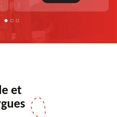
personnalisée. Demandez votre devis gratuit.
le et
ygues