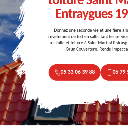
toiture Saint M
Entraygues 1
Donnez une seconde vie et une fière all
revêtement de toit en sollicitant les servic
sur tuile et toiture à Saint Martial Entra
Brun Couverture. Rendu impecca
05 33 06 39 88
06 79 