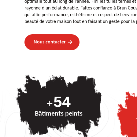
optimale tout au long de l’année. Fini les tuiles ternes et
rayonne d’un éclat durable. Faites confiance à Brun Cou
qui allie performance, esthétisme et respect de l’envir
beauté de votre maison tout en faisant un geste pour la 
Nous contacter
74
+
Bâtiments peints