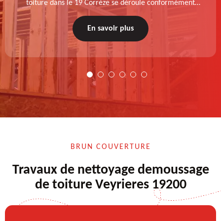
toiture dans le 19 Corrèze se déroule conformément
aux normes : diagnostic au prélable, choix de la
technique à appliquer, test après remise en état.
En savoir plus
BRUN COUVERTURE
Travaux de nettoyage demoussage
de toiture Veyrieres 19200