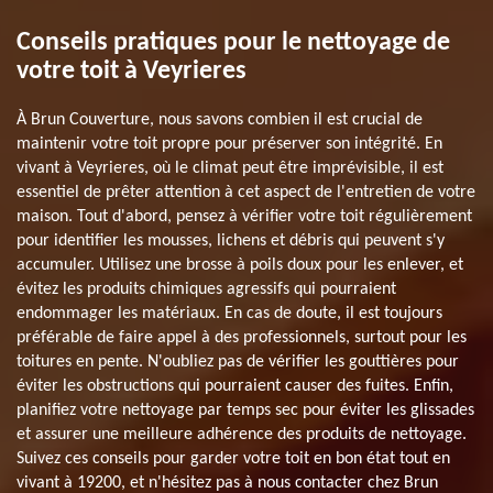
Conseils pratiques pour le nettoyage de
votre toit à Veyrieres
À Brun Couverture, nous savons combien il est crucial de
maintenir votre toit propre pour préserver son intégrité. En
vivant à Veyrieres, où le climat peut être imprévisible, il est
essentiel de prêter attention à cet aspect de l'entretien de votre
maison. Tout d'abord, pensez à vérifier votre toit régulièrement
pour identifier les mousses, lichens et débris qui peuvent s'y
accumuler. Utilisez une brosse à poils doux pour les enlever, et
évitez les produits chimiques agressifs qui pourraient
endommager les matériaux. En cas de doute, il est toujours
préférable de faire appel à des professionnels, surtout pour les
toitures en pente. N'oubliez pas de vérifier les gouttières pour
éviter les obstructions qui pourraient causer des fuites. Enfin,
planifiez votre nettoyage par temps sec pour éviter les glissades
et assurer une meilleure adhérence des produits de nettoyage.
Suivez ces conseils pour garder votre toit en bon état tout en
vivant à 19200, et n'hésitez pas à nous contacter chez Brun