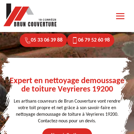
05 33 06 39 88
06 79 52 60 98
Expert en nettoyage demoussage
de toiture Veyrieres 19200
Les artisans couvreurs de Brun Couverture vont rendre
votre toit propre et net grâce à son savoir-faire en
nettoyage demoussage de toiture à Veyrieres 19200.
Contactez-nous pour un devis.