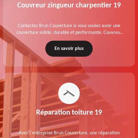
Couvreur zingueur charpentier 19
Contactez Brun Couverture si vous voulez avoir une
couverture solide, durable et performante. Couvreur
zingueur charpentier dans le 19 Corrèze, nos services
de qualité sont accessibles au meilleur prix.
En savoir plus
Réparation toiture 19
Avec l'entreprise Brun Couverture, une réparation