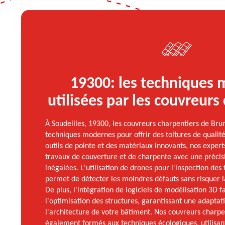
19300: les techniques
utilisées par les couvreurs
À Soudeilles, 19300, les couvreurs charpentiers de Brun
techniques modernes pour offrir des toitures de qualit
outils de pointe et des matériaux innovants, nos expert
travaux de couverture et de charpente avec une précisi
inégalées. L'utilisation de drones pour l'inspection des 
permet de détecter les moindres défauts sans risquer la
De plus, l'intégration de logiciels de modélisation 3D fa
l'optimisation des structures, garantissant une adaptat
l'architecture de votre bâtiment. Nos couvreurs charpen
également formés aux techniques écologiques, utilisan