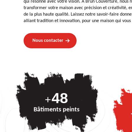
qui résonne avec votre vision. À Brun Couverture, nous
transformer votre maison avec précision et créativité, e
de la plus haute qualité. Laissez notre savoir-faire donne
alliant tradition et innovation, pour une maison qui vou
Nous contacter
69
+
Bâtiments peints