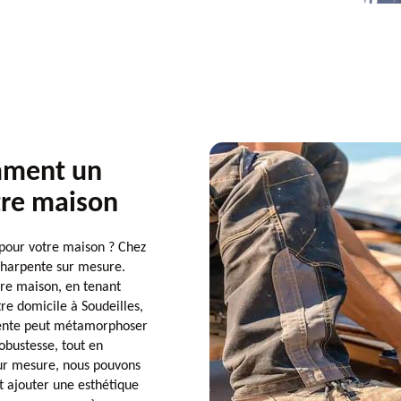
mment un
tre maison
 pour votre maison ? Chez
charpente sur mesure.
re maison, en tenant
re domicile à Soudeilles,
rpente peut métamorphoser
obustesse, tout en
sur mesure, nous pouvons
et ajouter une esthétique