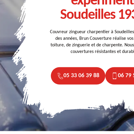
expériment
Soudeilles 19
Couvreur zingueur charpentier à Soudeille
des années, Brun Couverture réalise vos
toiture, de zinguerie et de charpente. Nous
couvertures résistantes et durab
05 33 06 39 88
06 79 