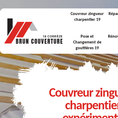
Couvreur zingueur
Répar
charpentier 19
Pose et
Rénov
Changement de
gouttières 19
Couvreur zing
charpentie