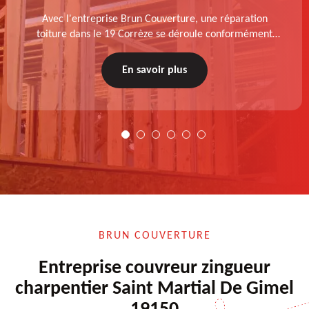
Avec l'entreprise Brun Couverture, une réparation
toiture dans le 19 Corrèze se déroule conformément
aux normes : diagnostic au prélable, choix de la
technique à appliquer, test après remise en état.
En savoir plus
BRUN COUVERTURE
Entreprise couvreur zingueur
charpentier Saint Martial De Gimel