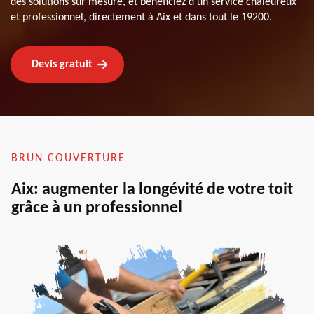
des solutions sur mesure, et bénéficiez d'un service chaleureux
et professionnel, directement à Aix et dans tout le 19200.
Devis gratuit
BRUN COUVERTURE
Aix: augmenter la longévité de votre toit
grâce à un professionnel