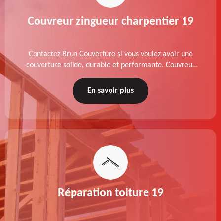
Couvreur zingueur charpentier 19
Contactez Brun Couverture si vous voulez avoir une
couverture solide, durable et performante. Couvreur
zingueur charpentier dans le 19 Corrèze, nos services
de qualité sont accessibles au meilleur prix.
En savoir plus
Réparation toiture 19