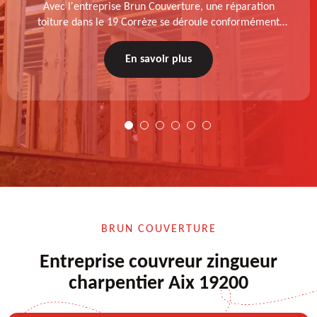
Avec l'entreprise Brun Couverture, une réparation
toiture dans le 19 Corrèze se déroule conformément
aux normes : diagnostic au prélable, choix de la
technique à appliquer, test après remise en état.
En savoir plus
BRUN COUVERTURE
Entreprise couvreur zingueur
charpentier Aix 19200