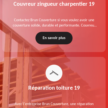
Couvreur zingueur charpentier 19
Contactez Brun Couverture si vous voulez avoir une
couverture solide, durable et performante. Couvreur
zingueur charpentier dans le 19 Corrèze, nos services
de qualité sont accessibles au meilleur prix.
En savoir plus
Réparation toiture 19
Avec l'entreprise Brun Couverture, une réparation