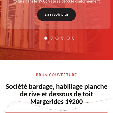
toiture dans le 19 Corrèze se déroule conformément
aux normes : diagnostic au prélable, choix de la
technique à appliquer, test après remise en état.
En savoir plus
BRUN COUVERTURE
Société bardage, habillage planche
de rive et dessous de toit
Margerides 19200