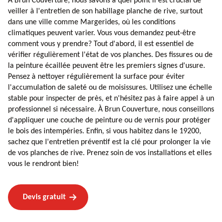
À Brun Couverture, nous savons à quel point il est crucial de
veiller à l'entretien de son habillage planche de rive, surtout
dans une ville comme Margerides, où les conditions
climatiques peuvent varier. Vous vous demandez peut-être
comment vous y prendre? Tout d'abord, il est essentiel de
vérifier régulièrement l'état de vos planches. Des fissures ou de
la peinture écaillée peuvent être les premiers signes d'usure.
Pensez à nettoyer régulièrement la surface pour éviter
l'accumulation de saleté ou de moisissures. Utilisez une échelle
stable pour inspecter de près, et n'hésitez pas à faire appel à un
professionnel si nécessaire. À Brun Couverture, nous conseillons
d'appliquer une couche de peinture ou de vernis pour protéger
le bois des intempéries. Enfin, si vous habitez dans le 19200,
sachez que l'entretien préventif est la clé pour prolonger la vie
de vos planches de rive. Prenez soin de vos installations et elles
vous le rendront bien!
Devis gratuit