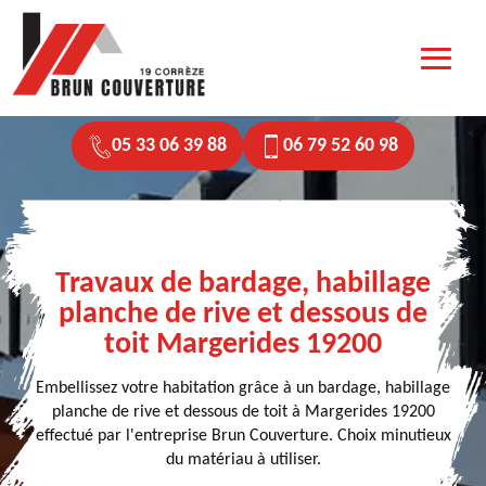
05 33 06 39 88
06 79 52 60 98
Travaux de bardage, habillage
planche de rive et dessous de
toit Margerides 19200
Embellissez votre habitation grâce à un bardage, habillage
planche de rive et dessous de toit à Margerides 19200
effectué par l'entreprise Brun Couverture. Choix minutieux
du matériau à utiliser.