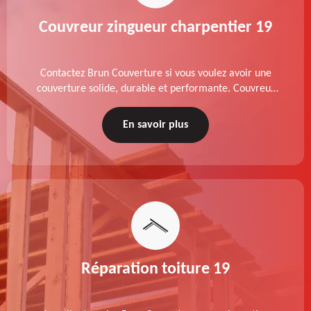
Couvreur zingueur charpentier 19
Contactez Brun Couverture si vous voulez avoir une
couverture solide, durable et performante. Couvreur
zingueur charpentier dans le 19 Corrèze, nos services
de qualité sont accessibles au meilleur prix.
En savoir plus
Réparation toiture 19