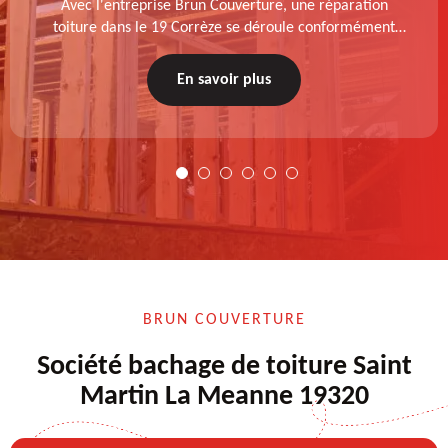
Avec l'entreprise Brun Couverture, une réparation
toiture dans le 19 Corrèze se déroule conformément
aux normes : diagnostic au prélable, choix de la
technique à appliquer, test après remise en état.
En savoir plus
BRUN COUVERTURE
Société bachage de toiture Saint
Martin La Meanne 19320