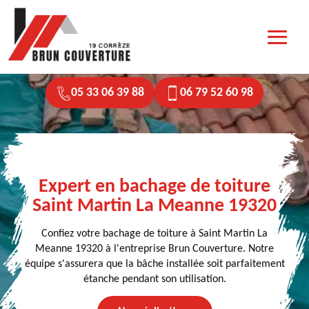
05 33 06 39 88
06 79 52 60 98
Expert en bachage de toiture
Saint Martin La Meanne 19320
Confiez votre bachage de toiture à Saint Martin La
Meanne 19320 à l'entreprise Brun Couverture. Notre
équipe s'assurera que la bâche installée soit parfaitement
étanche pendant son utilisation.