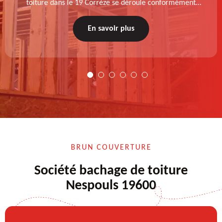
toiture dans le 19 Corrèze se déroule conformément
aux normes : diagnostic au prélable, choix de la
technique à appliquer, test après remise en état.
En savoir plus
BRUN COUVERTURE
Société bachage de toiture
Nespouls 19600