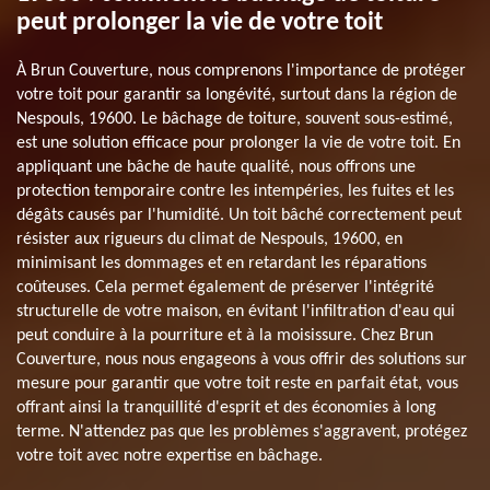
peut prolonger la vie de votre toit
À Brun Couverture, nous comprenons l'importance de protéger
votre toit pour garantir sa longévité, surtout dans la région de
Nespouls, 19600. Le bâchage de toiture, souvent sous-estimé,
est une solution efficace pour prolonger la vie de votre toit. En
appliquant une bâche de haute qualité, nous offrons une
protection temporaire contre les intempéries, les fuites et les
dégâts causés par l'humidité. Un toit bâché correctement peut
résister aux rigueurs du climat de Nespouls, 19600, en
minimisant les dommages et en retardant les réparations
coûteuses. Cela permet également de préserver l'intégrité
structurelle de votre maison, en évitant l'infiltration d'eau qui
peut conduire à la pourriture et à la moisissure. Chez Brun
Couverture, nous nous engageons à vous offrir des solutions sur
mesure pour garantir que votre toit reste en parfait état, vous
offrant ainsi la tranquillité d'esprit et des économies à long
terme. N'attendez pas que les problèmes s'aggravent, protégez
votre toit avec notre expertise en bâchage.