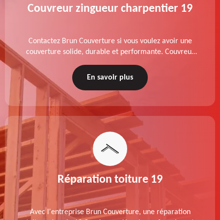
Couvreur zingueur charpentier 19
Contactez Brun Couverture si vous voulez avoir une
couverture solide, durable et performante. Couvreur
zingueur charpentier dans le 19 Corrèze, nos services
de qualité sont accessibles au meilleur prix.
En savoir plus
Réparation toiture 19
Avec l'entreprise Brun Couverture, une réparation