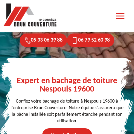
05 33 06 39 88
06 79 52 60 98
Expert en bachage de toiture
Nespouls 19600
Confiez votre bachage de toiture à Nespouls 19600 à
l'entreprise Brun Couverture. Notre équipe s'assurera que
la bâche installée soit parfaitement étanche pendant son
utilisation.