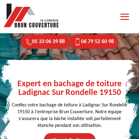
05 33 06 39 88
06 79 52 60 98
Expert en bachage de toiture
Ladignac Sur Rondelle 19150
Confiez votre bachage de toiture à Ladignac Sur Rondelle
19150 à l'entreprise Brun Couverture. Notre équipe
s'assurera que la bâche installée soit parfaitement
étanche pendant son utilisation.