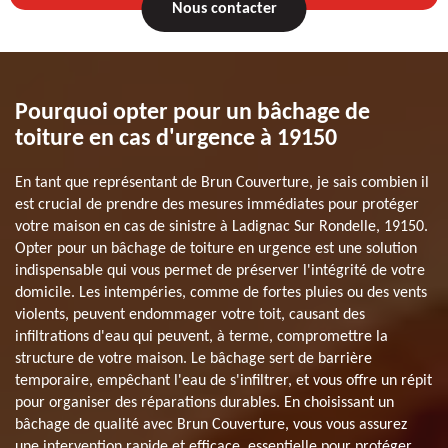
Nous contacter
Pourquoi opter pour un bâchage de
toiture en cas d'urgence à 19150
En tant que représentant de Brun Couverture, je sais combien il
est crucial de prendre des mesures immédiates pour protéger
votre maison en cas de sinistre à Ladignac Sur Rondelle, 19150.
Opter pour un bâchage de toiture en urgence est une solution
indispensable qui vous permet de préserver l'intégrité de votre
domicile. Les intempéries, comme de fortes pluies ou des vents
violents, peuvent endommager votre toit, causant des
infiltrations d'eau qui peuvent, à terme, compromettre la
structure de votre maison. Le bâchage sert de barrière
temporaire, empêchant l'eau de s'infiltrer, et vous offre un répit
pour organiser des réparations durables. En choisissant un
bâchage de qualité avec Brun Couverture, vous vous assurez
une intervention rapide et efficace, essentielle pour protéger