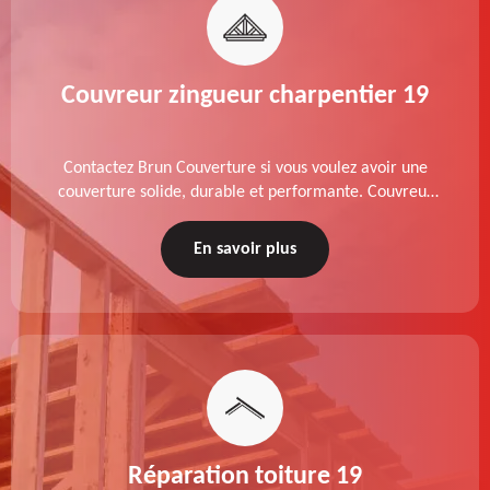
Couvreur zingueur charpentier 19
Contactez Brun Couverture si vous voulez avoir une
couverture solide, durable et performante. Couvreur
zingueur charpentier dans le 19 Corrèze, nos services
de qualité sont accessibles au meilleur prix.
En savoir plus
Réparation toiture 19