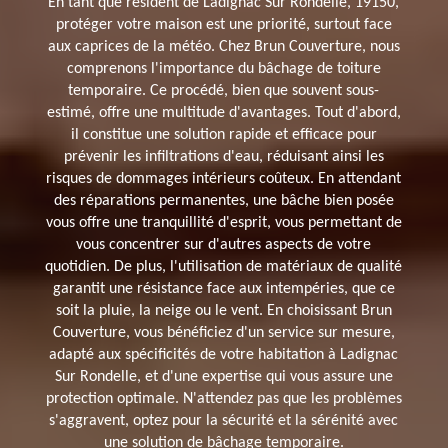
En tant que résident de Ladignac Sur Rondelle, 19150,
protéger votre maison est une priorité, surtout face
aux caprices de la météo. Chez Brun Couverture, nous
comprenons l'importance du bâchage de toiture
temporaire. Ce procédé, bien que souvent sous-
estimé, offre une multitude d'avantages. Tout d'abord,
il constitue une solution rapide et efficace pour
prévenir les infiltrations d'eau, réduisant ainsi les
risques de dommages intérieurs coûteux. En attendant
des réparations permanentes, une bâche bien posée
vous offre une tranquillité d'esprit, vous permettant de
vous concentrer sur d'autres aspects de votre
quotidien. De plus, l'utilisation de matériaux de qualité
garantit une résistance face aux intempéries, que ce
soit la pluie, la neige ou le vent. En choisissant Brun
Couverture, vous bénéficiez d'un service sur mesure,
adapté aux spécificités de votre habitation à Ladignac
Sur Rondelle, et d'une expertise qui vous assure une
protection optimale. N'attendez pas que les problèmes
s'aggravent, optez pour la sécurité et la sérénité avec
une solution de bâchage temporaire.