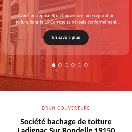
Avec l'entreprise Brun Couverture, une réparation
toiture dans le 19 Corrèze se déroule conformément
aux normes : diagnostic au prélable, choix de la
technique à appliquer, test après remise en état.
En savoir plus
BRUN COUVERTURE
Société bachage de toiture
Ladignac Sur Rondelle 19150