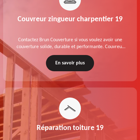
Couvreur zingueur charpentier 19
Contactez Brun Couverture si vous voulez avoir une
couverture solide, durable et performante. Couvreur
zingueur charpentier dans le 19 Corrèze, nos services
de qualité sont accessibles au meilleur prix.
En savoir plus
Réparation toiture 19