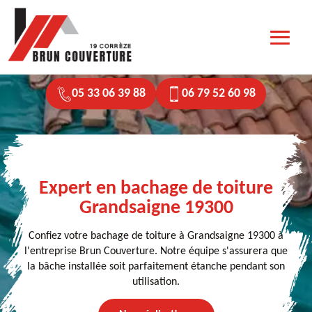
05 33 06 39 88
06 79 52 60 98
Expert en bachage de toiture
Grandsaigne 19300
Confiez votre bachage de toiture à Grandsaigne 19300 à
l'entreprise Brun Couverture. Notre équipe s'assurera que
la bâche installée soit parfaitement étanche pendant son
utilisation.