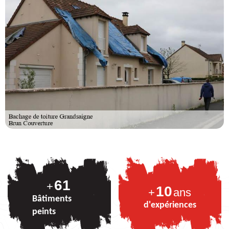
75
+
10
+
ans
Bâtiments
d'expériences
peints