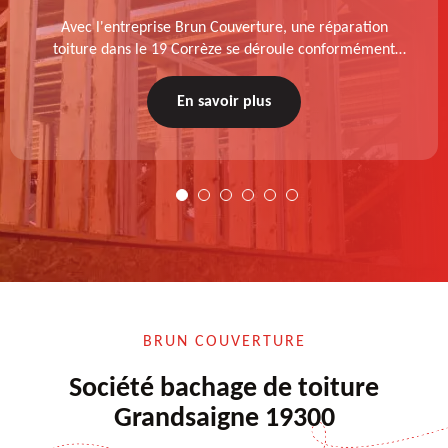
Avec l'entreprise Brun Couverture, une réparation
toiture dans le 19 Corrèze se déroule conformément
aux normes : diagnostic au prélable, choix de la
technique à appliquer, test après remise en état.
En savoir plus
BRUN COUVERTURE
Société bachage de toiture
Grandsaigne 19300