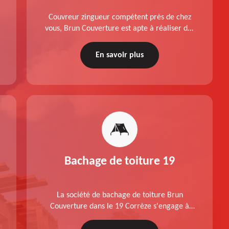
Couvreur zingueur compétent près de chez
vous, Brun Couverture est apte à réaliser des
travaux de pose et changement de velux dans
le 19 Corrèze, conformément aux normes.
En savoir plus
Devis offert.
Bachage de toiture 19
La société de bachage de toiture Brun
Couverture dans le 19 Corrèze s'engage à
réaliser un travail de qualité, à respecter