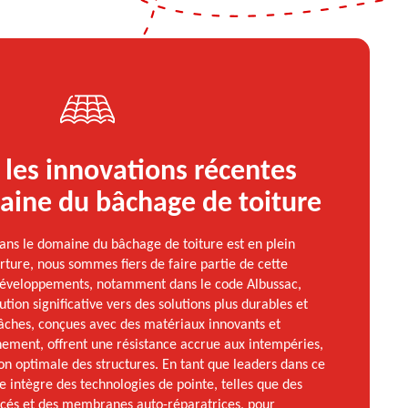
 les innovations récentes
aine du bâchage de toiture
dans le domaine du bâchage de toiture est en plein
rture, nous sommes fiers de faire partie de cette
développements, notamment dans le code Albussac,
ution significative vers des solutions plus durables et
bâches, conçues avec des matériaux innovants et
nement, offrent une résistance accrue aux intempéries,
on optimale des structures. En tant que leaders dans ce
intègre des technologies de pointe, telles que des
ncés et des membranes auto-réparatrices, pour