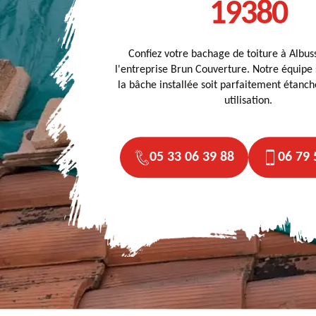
19380
Confiez votre bachage de toiture à Albu
l'entreprise Brun Couverture. Notre équipe
la bâche installée soit parfaitement étanc
utilisation.
05 33 06 39 88
06 79 