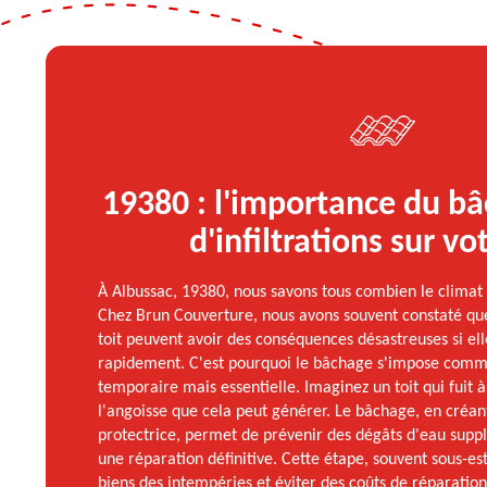
19380 : l'importance du bâ
d'infiltrations sur vot
À Albussac, 19380, nous savons tous combien le climat 
Chez Brun Couverture, nous avons souvent constaté que l
toit peuvent avoir des conséquences désastreuses si ell
rapidement. C'est pourquoi le bâchage s'impose comm
temporaire mais essentielle. Imaginez un toit qui fuit 
l'angoisse que cela peut générer. Le bâchage, en créan
protectrice, permet de prévenir des dégâts d'eau supp
une réparation définitive. Cette étape, souvent sous-e
biens des intempéries et éviter des coûts de réparati