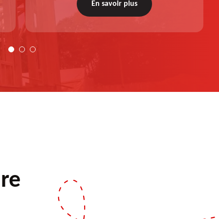
votre budget et à réaliser une intervention
En savoir plus
personnalisée. Demandez votre devis gratuit.
ure