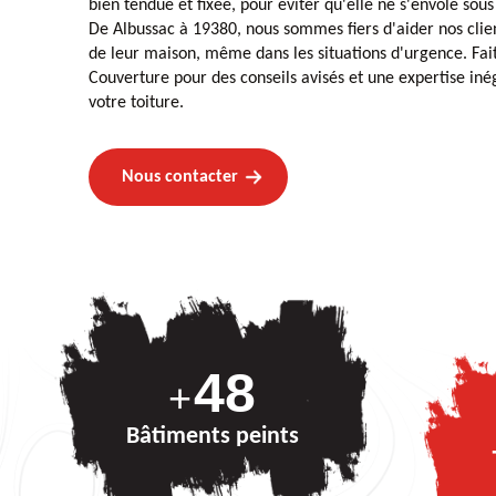
bien tendue et fixée, pour éviter qu'elle ne s'envole sous 
De Albussac à 19380, nous sommes fiers d'aider nos clien
de leur maison, même dans les situations d'urgence. Fai
Couverture pour des conseils avisés et une expertise iné
votre toiture.
Nous contacter
69
+
Bâtiments peints